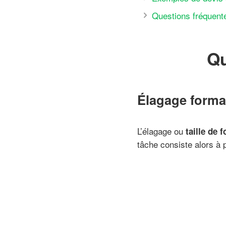
Questions fréquent
Qu
Élagage format
L’élagage ou
taille de 
tâche consiste alors à 