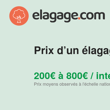
Prix d’un élaga
200€ à 800€ / in
Prix moyens observés à l'échelle natio