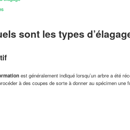
es
els sont les types d’élagag
if
est généralement indiqué lorsqu’un arbre a été ré
formation
procéder à des coupes de sorte à donner au spécimen une fo