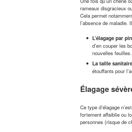
Une fois qu’un chêne ou
rameaux disgracieux ou 
Cela permet notamment 
l’absence de maladie. I
L’élagage par pi
d’en couper les b
nouvelles feuilles.
La taille sanitair
étouffants pour l’
Élagage sévèr
Ce type d’élagage n’est
fortement affaiblie ou 
personnes (risque de c