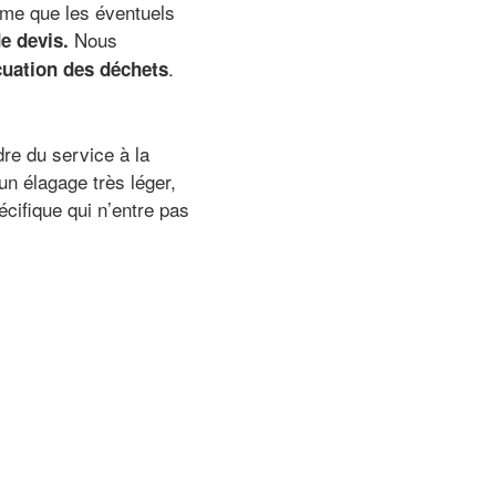
même que les éventuels
Nous
de devis.
.
uation des déchets
dre du service à la
’un élagage très léger,
cifique qui n’entre pas