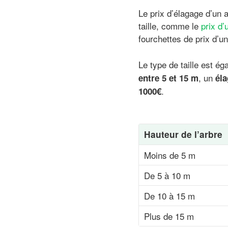
Le prix d’élagage d’un 
taille, comme le
prix d’
fourchettes de prix d’u
Le type de taille est ég
, un
entre 5 et 15 m
éla
.
1000€
Hauteur de l’arbre
Moins de 5 m
De 5 à 10 m
De 10 à 15 m
Plus de 15 m