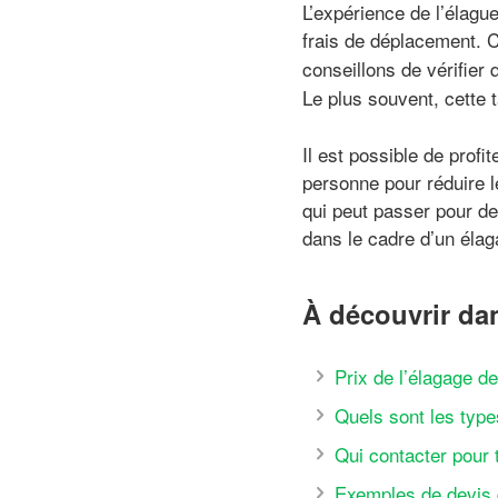
L’expérience de l’élagu
frais de déplacement. C
conseillons de vérifier 
Le plus souvent, cette tâ
Il est possible de profi
personne pour réduire le
qui peut passer pour de
dans le cadre d’un élag
À découvrir dan
Prix de l’élagage d
Quels sont les type
Qui contacter pour t
Exemples de devis 