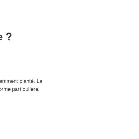
e ?
cemment planté. La
rme particulière.