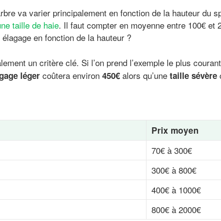
arbre va varier principalement en fonction de la hauteur du 
une taille de haie
. Il faut compter en moyenne entre 100€ et 
n élagage en fonction de la hauteur ?
alement un critère clé. Si l’on prend l’exemple le plus couran
coûtera environ
alors qu’une
gage léger
450€
taille sévère
Prix moyen
70€ à 300€
300€ à 800€
400€ à 1000€
800€ à 2000€