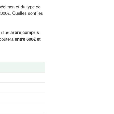
spécimen et du type de
2000€. Quelles sont les
t d’un
arbre compris
coûtera
entre 600€ et