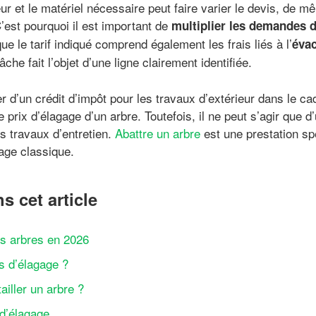
eur et le matériel nécessaire peut faire varier le devis, de 
’est pourquoi il est important de
multiplier les demandes 
que le tarif indiqué comprend également les frais liés à l’
évac
che fait l’objet d’une ligne clairement identifiée.
ter d’un crédit d’impôt pour les travaux d’extérieur dans le ca
 prix d’élagage d’un arbre. Toutefois, il ne peut s’agir que d
s travaux d’entretien.
Abattre un arbre
est une prestation spé
age classique.
s cet article
es arbres en 2026
s d’élagage ?
ailler un arbre ?
d’élagage