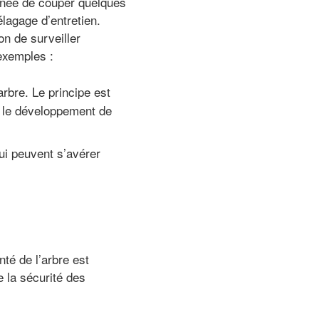
année de couper quelques
lagage d’entretien.
n de surveiller
exemples :
rbre. Le principe est
r le développement de
ui peuvent s’avérer
té de l’arbre est
 la sécurité des